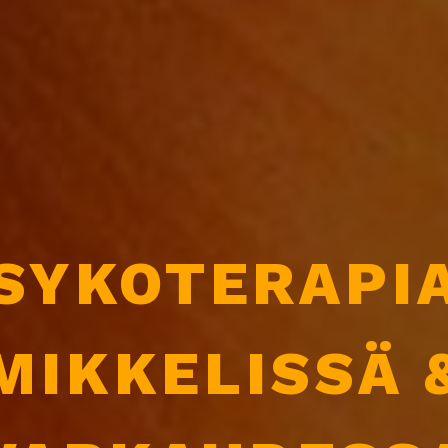
SYKOTERAPI
MIKKELISSÄ 